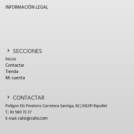
INFORMACIÓN LEGAL
SECCIONES
Inicio
Contactar
Tienda
Mi cuenta
CONTACTAR
Polígon Els Pinetons Carretera Santiga, 92 | 08291 Ripollet
T.: 93 580 72 37
calsi@calsi.com
E-mail: