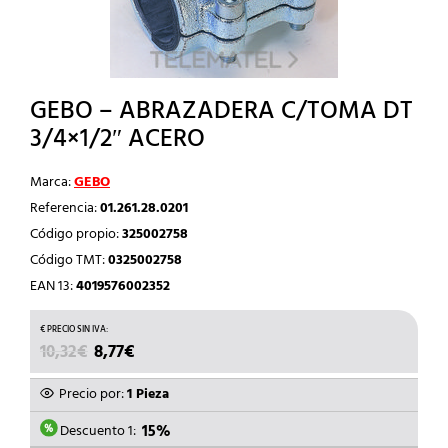
GEBO – ABRAZADERA C/TOMA DT
3/4×1/2″ ACERO
Marca:
GEBO
Referencia:
01.261.28.0201
Código propio:
325002758
Código TMT:
0325002758
EAN 13:
4019576002352
EL
EL
10,32
€
8,77
€
PRECIO
PRECIO
ORIGINAL
ACTUAL
Precio por:
1 Pieza
ERA:
ES:
10,32€.
8,77€.
Descuento 1:
15%