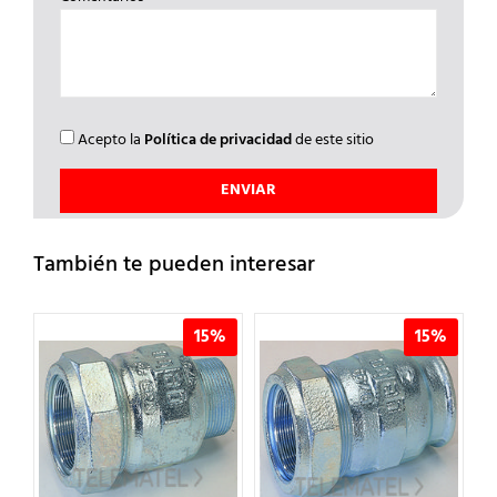
Acepto la
Política de privacidad
de este sitio
También te pueden interesar
%
15%
15%