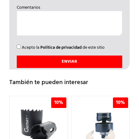
Comentarios
Acepto la
Política de privacidad
de este sitio
También te pueden interesar
%
10%
10%