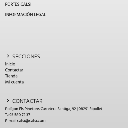
PORTES CALSI
INFORMACIÓN LEGAL
SECCIONES
Inicio
Contactar
Tienda
Mi cuenta
CONTACTAR
Polígon Els Pinetons Carretera Santiga, 92 | 08291 Ripollet
T.: 93 580 72 37
calsi@calsi.com
E-mail: