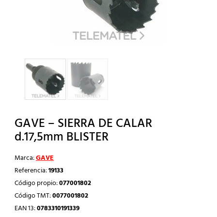
GAVE – SIERRA DE CALAR
d.17,5mm BLISTER
Marca:
GAVE
Referencia:
19133
Código propio:
077001802
Código TMT:
0077001802
EAN 13:
0783310191339