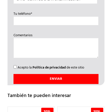
Tu teléfono*
Comentarios
Acepto la
Política de privacidad
de este sitio
También te pueden interesar
%
10%
10%