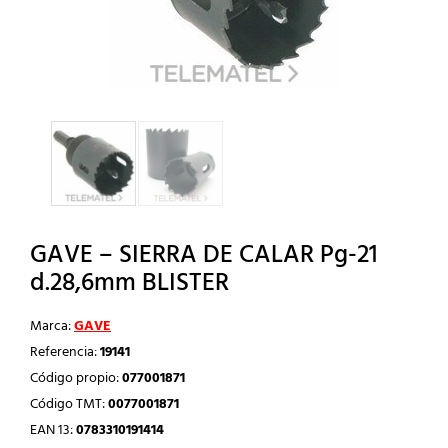
GAVE – SIERRA DE CALAR Pg-21
d.28,6mm BLISTER
Marca:
GAVE
Referencia:
19141
Código propio:
077001871
Código TMT:
0077001871
EAN 13:
0783310191414