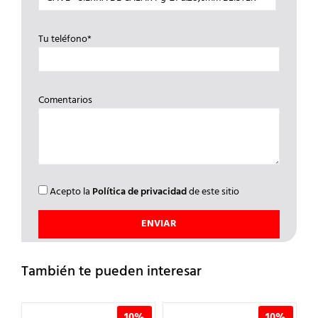
Tu teléfono*
Comentarios
Acepto la
Política de privacidad
de este sitio
También te pueden interesar
%
10%
10%