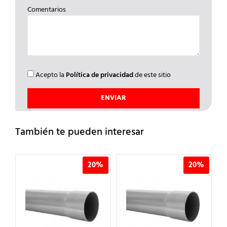
Comentarios
Acepto la
Política de privacidad
de este sitio
También te pueden interesar
%
20%
20%
C