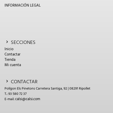
INFORMACIÓN LEGAL
SECCIONES
Inicio
Contactar
Tienda
Mi cuenta
CONTACTAR
Polígon Els Pinetons Carretera Santiga, 92 | 08291 Ripollet
T.: 93 580 72 37
calsi@calsi.com
E-mail: