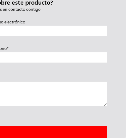
obre este producto?
s en contacto contigo.
eo electrónico
fono*