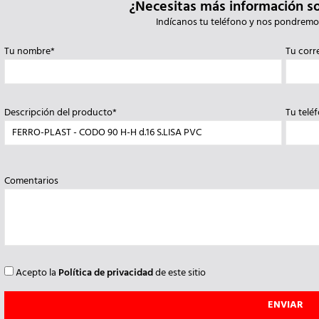
¿Necesitas más información s
Indícanos tu teléfono y nos pondremo
Tu nombre*
Tu corr
Descripción del producto*
Tu telé
Comentarios
Acepto la
Política de privacidad
de este sitio