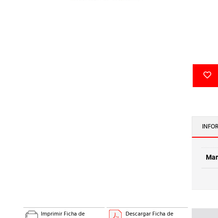
INFO
Mar
Imprimir Ficha de
Descargar Ficha de