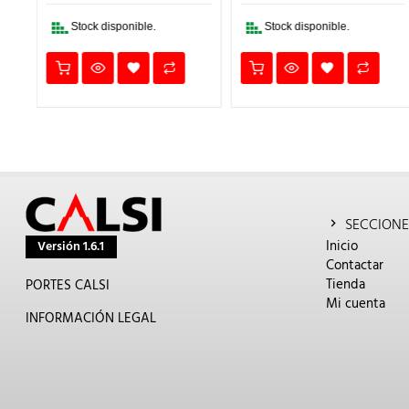
0,74€.
0,67€.
0,51€.
0,46€.
Stock disponible.
Stock disponible.
SECCIONE
Inicio
Versión 1.6.1
Contactar
Tienda
PORTES CALSI
Mi cuenta
INFORMACIÓN LEGAL