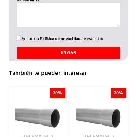
Acepto la
Política de privacidad
de este sitio
También te pueden interesar
%
20%
20%