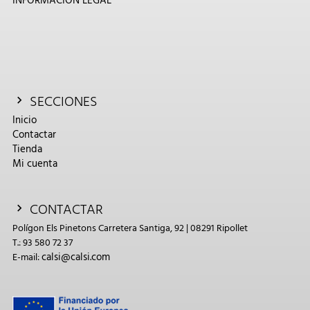
INFORMACIÓN LEGAL
SECCIONES
Inicio
Contactar
Tienda
Mi cuenta
CONTACTAR
Polígon Els Pinetons Carretera Santiga, 92 | 08291 Ripollet
T.: 93 580 72 37
calsi@calsi.com
E-mail: