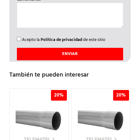
Acepto la
Política de privacidad
de este sitio
También te pueden interesar
%
20%
20%