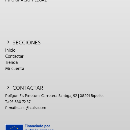
INFORMACIÓN LEGAL
SECCIONES
Inicio
Contactar
Tienda
Mi cuenta
CONTACTAR
Polígon Els Pinetons Carretera Santiga, 92 | 08291 Ripollet
T.: 93 580 72 37
calsi@calsi.com
E-mail: