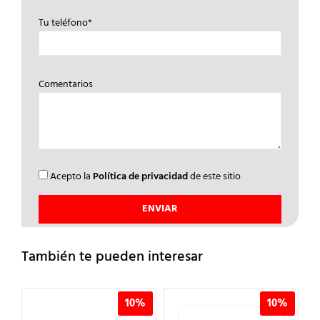
Tu teléfono*
Comentarios
Acepto la
Política de privacidad
de este sitio
También te pueden interesar
%
10%
10%