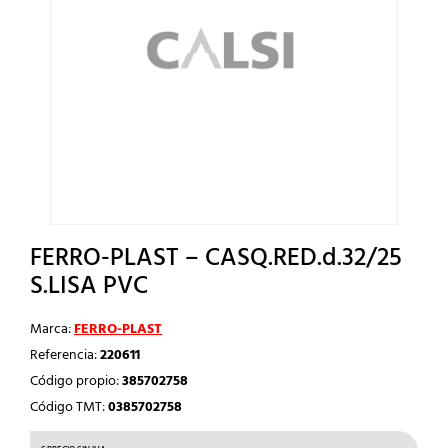
FERRO-PLAST – CASQ.RED.d.32/25
S.LISA PVC
Marca:
FERRO-PLAST
Referencia:
220611
Código propio:
385702758
Código TMT:
0385702758