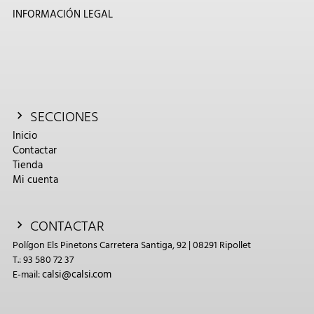
INFORMACIÓN LEGAL
SECCIONES
Inicio
Contactar
Tienda
Mi cuenta
CONTACTAR
Polígon Els Pinetons Carretera Santiga, 92 | 08291 Ripollet
T.: 93 580 72 37
calsi@calsi.com
E-mail: