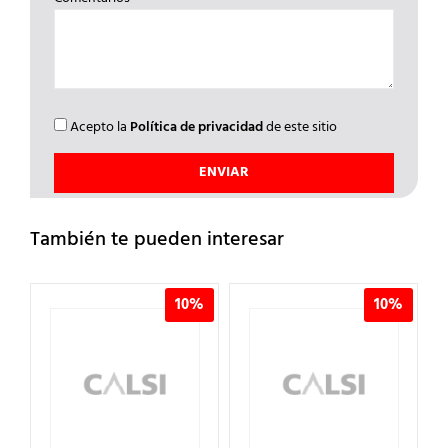
Acepto la
Política de privacidad
de este sitio
También te pueden interesar
%
10%
10%