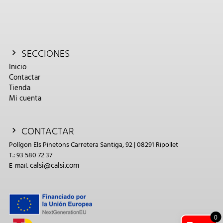
SECCIONES
Inicio
Contactar
Tienda
Mi cuenta
CONTACTAR
Polígon Els Pinetons Carretera Santiga, 92 | 08291 Ripollet
T.: 93 580 72 37
calsi@calsi.com
E-mail:
0