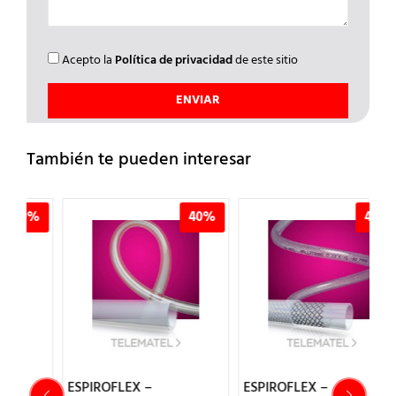
Acepto la
Política de privacidad
de este sitio
También te pueden interesar
%
40%
40%
ESPIROFLEX –
ESPIROFLEX –
E