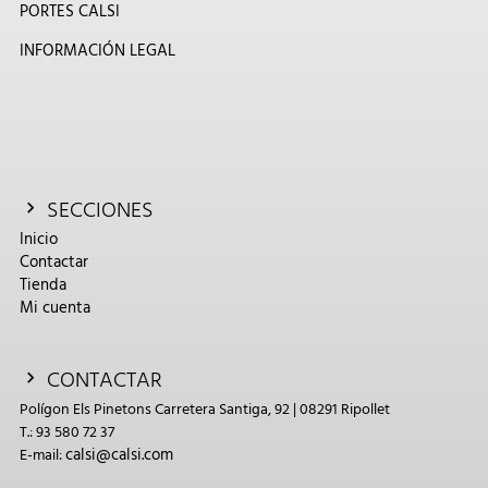
PORTES CALSI
INFORMACIÓN LEGAL
SECCIONES
Inicio
Contactar
Tienda
Mi cuenta
CONTACTAR
Polígon Els Pinetons Carretera Santiga, 92 | 08291 Ripollet
T.: 93 580 72 37
calsi@calsi.com
E-mail: