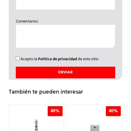
Comentarios
Acepto la
Política de privacidad
de este sitio
También te pueden interesar
%
40%
40%