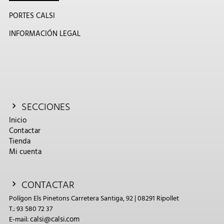
PORTES CALSI
INFORMACIÓN LEGAL
SECCIONES
Inicio
Contactar
Tienda
Mi cuenta
CONTACTAR
Polígon Els Pinetons Carretera Santiga, 92 | 08291 Ripollet
T.: 93 580 72 37
calsi@calsi.com
E-mail: