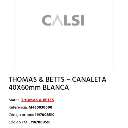
THOMAS & BETTS – CANALETA
40X60mm BLANCA
Marca:
THOMAS & BETTS
Referencia:
M430030000
Código propio:
1147008510
Código TMT:
1147008510