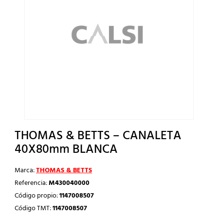
THOMAS & BETTS – CANALETA
40X80mm BLANCA
Marca:
THOMAS & BETTS
Referencia:
M430040000
Código propio:
1147008507
Código TMT:
1147008507