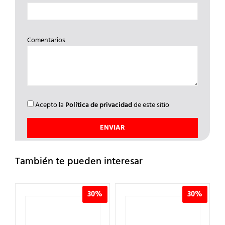
Comentarios
Acepto la
Política de privacidad
de este sitio
También te pueden interesar
%
30%
30%