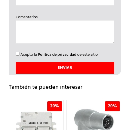
Comentarios
Acepto la
Política de privacidad
de este sitio
También te pueden interesar
%
20%
20%