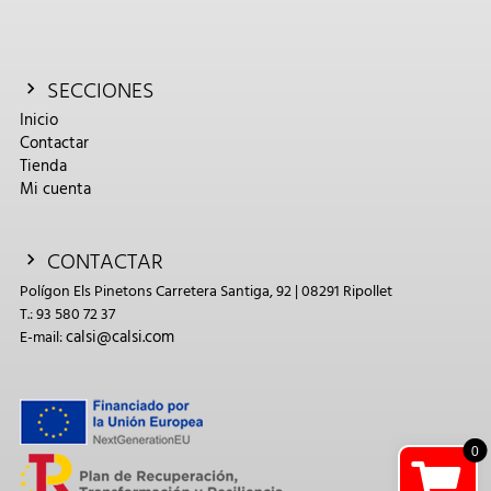
SECCIONES
Inicio
Contactar
Tienda
Mi cuenta
CONTACTAR
Polígon Els Pinetons Carretera Santiga, 92 | 08291 Ripollet
T.: 93 580 72 37
calsi@calsi.com
E-mail:
0