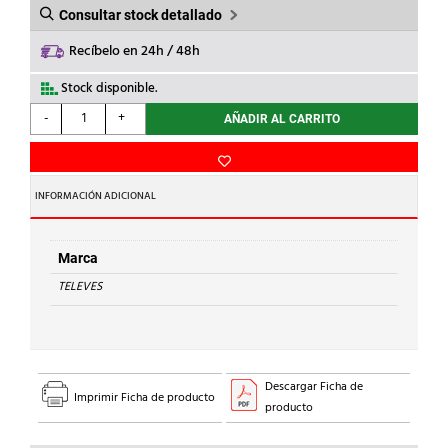
Consultar stock detallado
Recíbelo en 24h / 48h
Stock disponible.
TELEVES
-
+
AÑADIR AL CARRITO
-
DERIV.2D
12dB
cantidad
INFORMACIÓN ADICIONAL
Marca
TELEVES
Descargar Ficha de
Imprimir Ficha de producto
producto