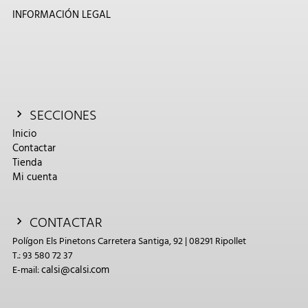
INFORMACIÓN LEGAL
SECCIONES
Inicio
Contactar
Tienda
Mi cuenta
CONTACTAR
Polígon Els Pinetons Carretera Santiga, 92 | 08291 Ripollet
T.: 93 580 72 37
calsi@calsi.com
E-mail: