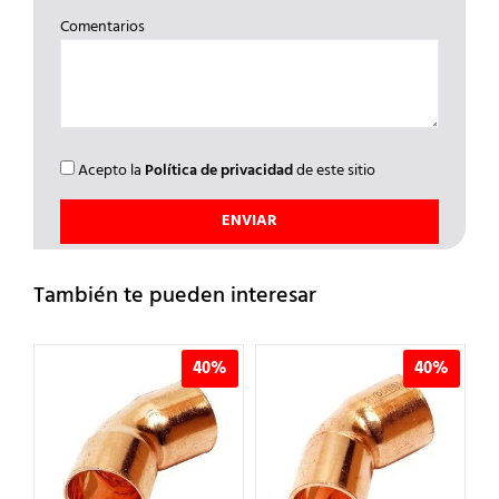
Comentarios
Acepto la
Política de privacidad
de este sitio
También te pueden interesar
%
40%
40%