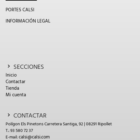
PORTES CALSI
INFORMACIÓN LEGAL
SECCIONES
Inicio
Contactar
Tienda
Mi cuenta
CONTACTAR
Polígon Els Pinetons Carretera Santiga, 92 | 08291 Ripollet
T.: 93 580 72 37
calsi@calsi.com
E-mail: