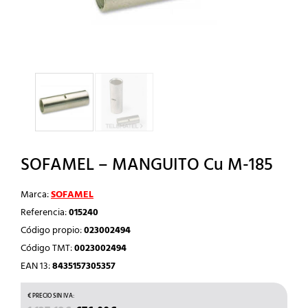
SOFAMEL – MANGUITO Cu M-185
Marca:
SOFAMEL
Referencia:
015240
Código propio:
023002494
Código TMT:
0023002494
EAN 13:
8435157305357