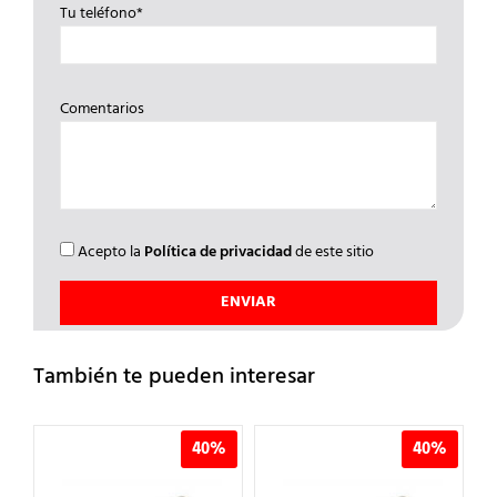
Tu teléfono*
Comentarios
Acepto la
Política de privacidad
de este sitio
También te pueden interesar
%
40%
40%