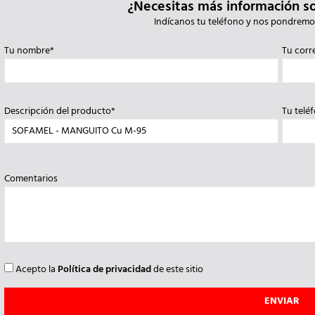
¿Necesitas más información s
Indícanos tu teléfono y nos pondremo
Tu nombre*
Tu corr
Descripción del producto*
Tu telé
Comentarios
Acepto la
Política de privacidad
de este sitio