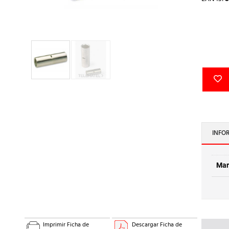
INFO
Mar
Imprimir Ficha de
Descargar Ficha de