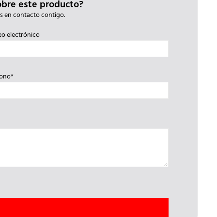
obre este producto?
s en contacto contigo.
eo electrónico
fono*