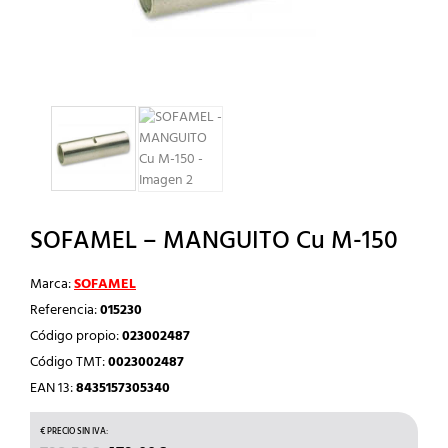
SOFAMEL – MANGUITO Cu M-150
Marca:
SOFAMEL
Referencia:
015230
Código propio:
023002487
Código TMT:
0023002487
EAN 13:
8435157305340