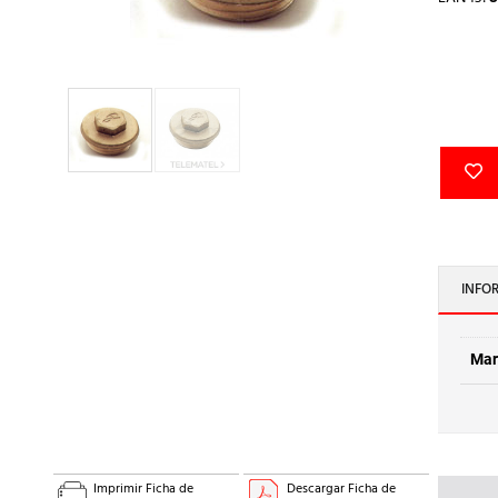
INFO
Mar
Imprimir Ficha de
Descargar Ficha de