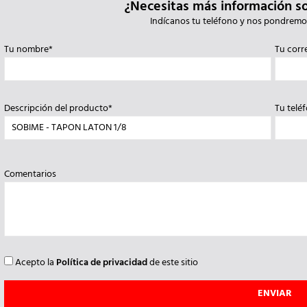
¿Necesitas más información s
Indícanos tu teléfono y nos pondremo
Tu nombre*
Tu corr
Descripción del producto*
Tu telé
Comentarios
Acepto la
Política de privacidad
de este sitio