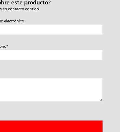
obre este producto?
s en contacto contigo.
eo electrónico
fono*