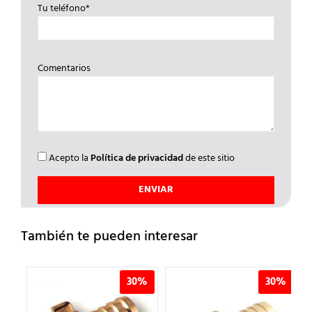
Tu teléfono*
Comentarios
Acepto la
Política de privacidad
de este sitio
También te pueden interesar
%
30%
30%