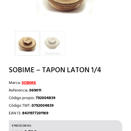
SOBIME – TAPON LATON 1/4
Marca:
SOBIME
Referencia:
069011
Código propio:
792004839
Código TMT:
0792004839
EAN 13:
8431977201169