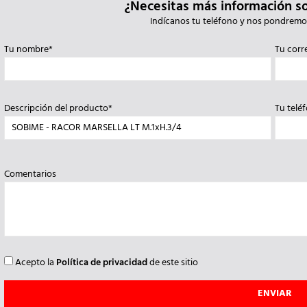
¿Necesitas más información s
Indícanos tu teléfono y nos pondremo
Tu nombre*
Tu corr
Descripción del producto*
Tu telé
Comentarios
Acepto la
Política de privacidad
de este sitio