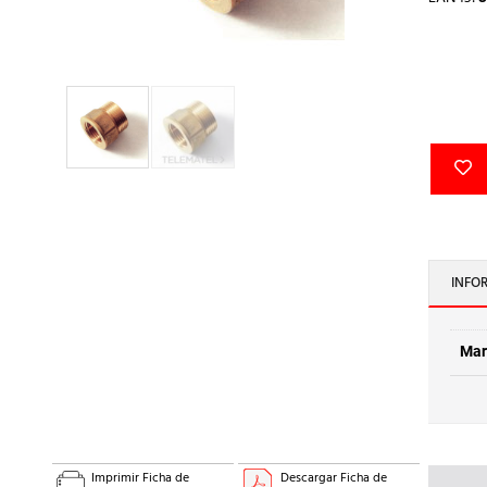
INFO
Mar
Imprimir Ficha de
Descargar Ficha de