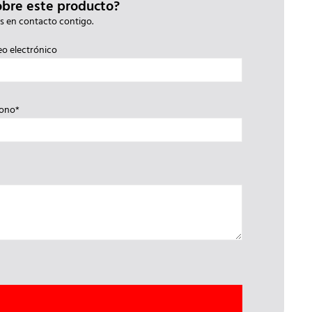
obre este producto?
s en contacto contigo.
eo electrónico
fono*