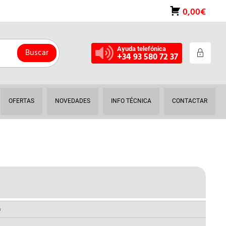
0,00€
Ayuda telefónica
Buscar
+34 93 580 72 37
OFERTAS
NOVEDADES
INFO TÉCNICA
CONTACTAR
RECIO
AL
CTUAL
a
: