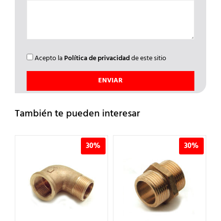
Acepto la
Política de privacidad
de este sitio
También te pueden interesar
%
30%
30%