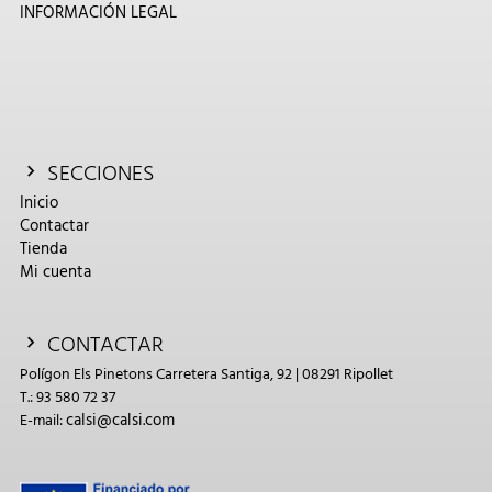
INFORMACIÓN LEGAL
SECCIONES
Inicio
Contactar
Tienda
Mi cuenta
CONTACTAR
Polígon Els Pinetons Carretera Santiga, 92 | 08291 Ripollet
T.: 93 580 72 37
calsi@calsi.com
E-mail: