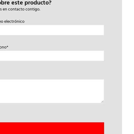
obre este producto?
s en contacto contigo.
eo electrónico
fono*