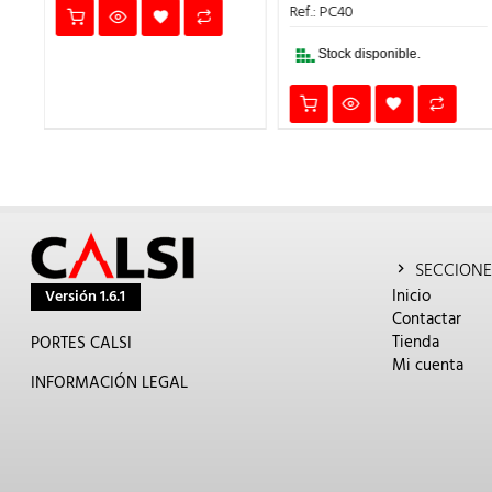
ERA:
ES:
Ref.: PC40
43,00€.
34,4
Stock disponible.
SECCIONE
Inicio
Versión 1.6.1
Contactar
Tienda
PORTES CALSI
Mi cuenta
INFORMACIÓN LEGAL