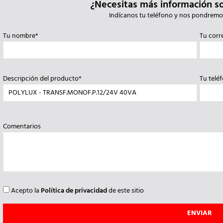
¿Necesitas más información s
Indícanos tu teléfono y nos pondremo
Tu nombre*
Tu corr
Descripción del producto*
Tu telé
Comentarios
Acepto la
Política de privacidad
de este sitio