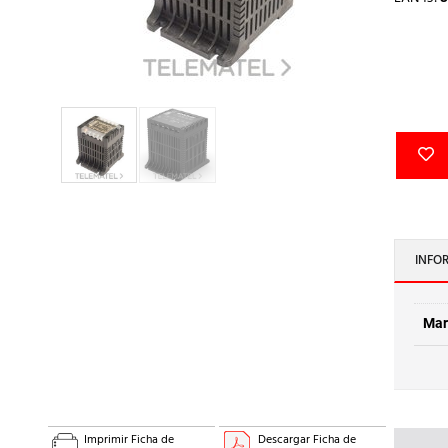
INFO
Mar
Imprimir Ficha de
Descargar Ficha de