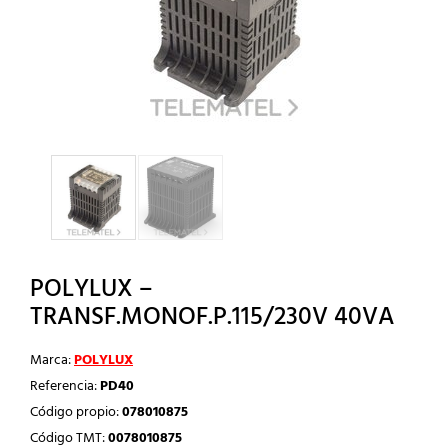
POLYLUX –
TRANSF.MONOF.P.115/230V 40VA
Marca:
POLYLUX
Referencia:
PD40
Código propio:
078010875
Código TMT:
0078010875