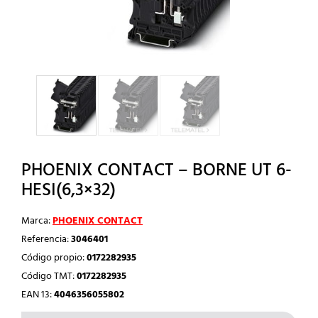
PHOENIX CONTACT – BORNE UT 6-
HESI(6,3×32)
Marca:
PHOENIX CONTACT
Referencia:
3046401
Código propio:
0172282935
Código TMT:
0172282935
EAN 13:
4046356055802