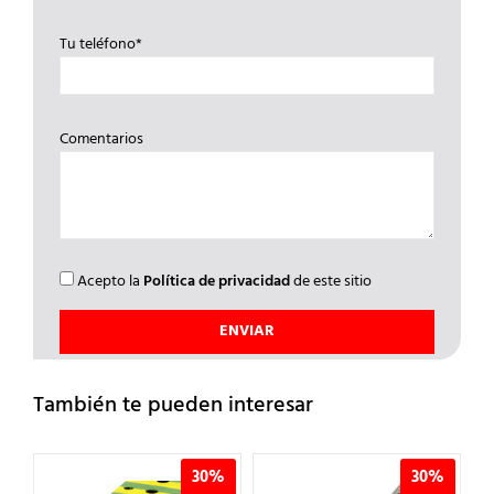
Tu teléfono*
Comentarios
Acepto la
Política de privacidad
de este sitio
También te pueden interesar
%
30%
30%