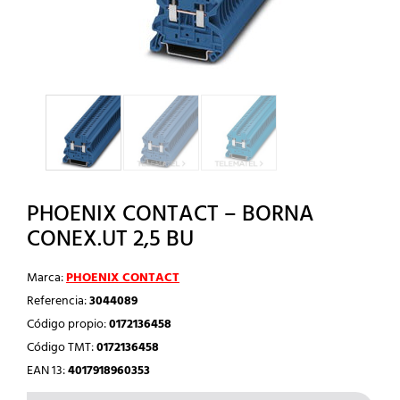
PHOENIX CONTACT – BORNA
CONEX.UT 2,5 BU
Marca:
PHOENIX CONTACT
Referencia:
3044089
Código propio:
0172136458
Código TMT:
0172136458
EAN 13:
4017918960353