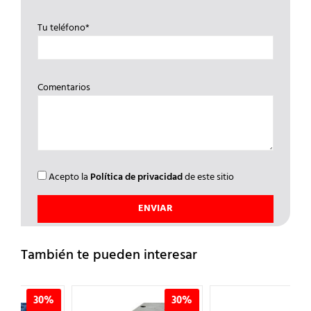
Tu teléfono*
Comentarios
Acepto la
Política de privacidad
de este sitio
También te pueden interesar
%
30%
30%