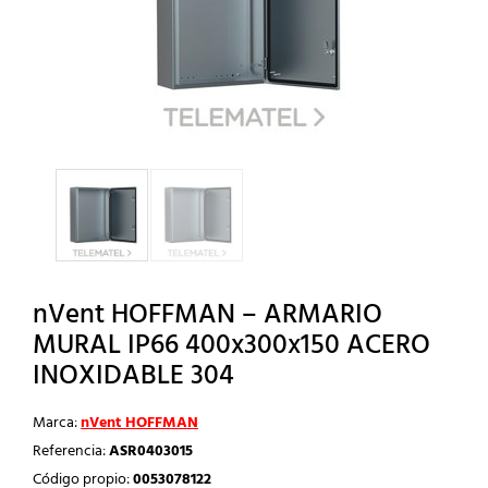
nVent HOFFMAN – ARMARIO
MURAL IP66 400x300x150 ACERO
INOXIDABLE 304
Marca:
nVent HOFFMAN
Referencia:
ASR0403015
Código propio:
0053078122