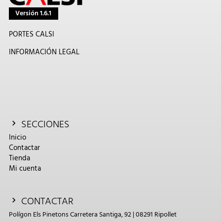
Versión 1.6.1
PORTES CALSI
INFORMACIÓN LEGAL
SECCIONES
Inicio
Contactar
Tienda
Mi cuenta
CONTACTAR
Polígon Els Pinetons Carretera Santiga, 92 | 08291 Ripollet