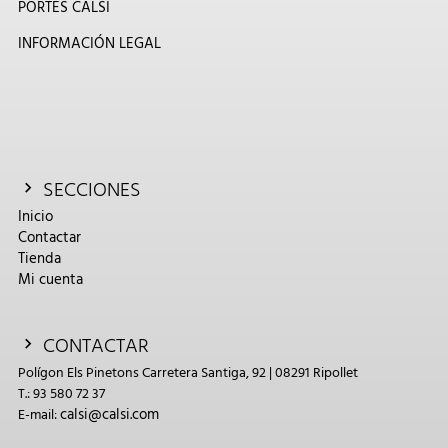
PORTES CALSI
INFORMACIÓN LEGAL
SECCIONES
Inicio
Contactar
Tienda
Mi cuenta
CONTACTAR
Polígon Els Pinetons Carretera Santiga, 92 | 08291 Ripollet
T.: 93 580 72 37
calsi@calsi.com
E-mail: