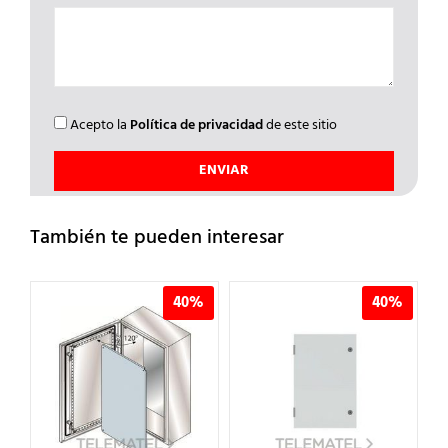
Acepto la
Política de privacidad
de este sitio
También te pueden interesar
%
40%
40%