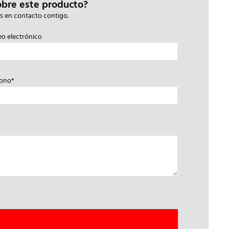
obre este producto?
s en contacto contigo.
eo electrónico
fono*