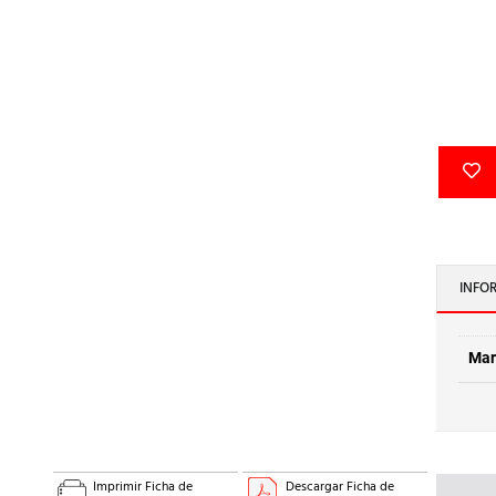
INFO
Mar
Imprimir Ficha de
Descargar Ficha de