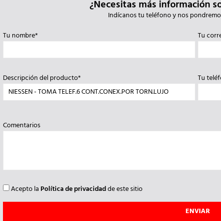
¿Necesitas más información s
Indícanos tu teléfono y nos pondremo
Tu nombre*
Tu corr
Descripción del producto*
Tu telé
Comentarios
Acepto la
Política de privacidad
de este sitio