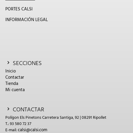
PORTES CALSI
INFORMACIÓN LEGAL
SECCIONES
Inicio
Contactar
Tienda
Mi cuenta
CONTACTAR
Polígon Els Pinetons Carretera Santiga, 92 | 08291 Ripollet
T.: 93 580 72 37
calsi@calsi.com
E-mail: