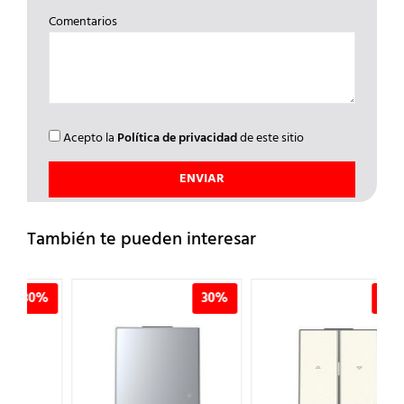
Comentarios
Acepto la
Política de privacidad
de este sitio
También te pueden interesar
%
30%
30%