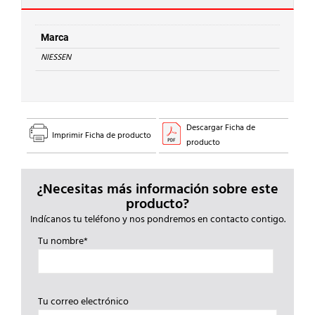
COBRE
cantidad
Marca
NIESSEN
Descargar Ficha de
Imprimir Ficha de producto
producto
¿Necesitas más información sobre este
producto?
Indícanos tu teléfono y nos pondremos en contacto contigo.
Tu nombre*
Tu correo electrónico