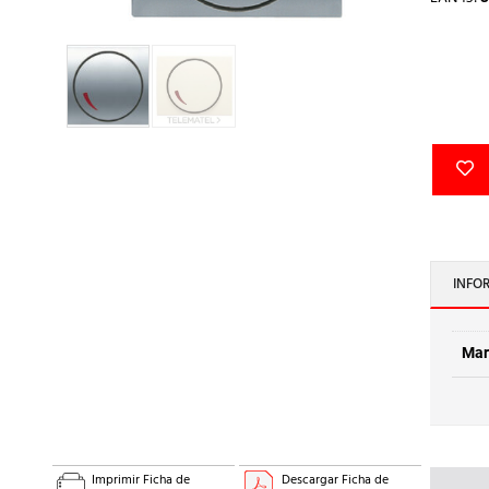
INFO
Mar
Imprimir Ficha de
Descargar Ficha de