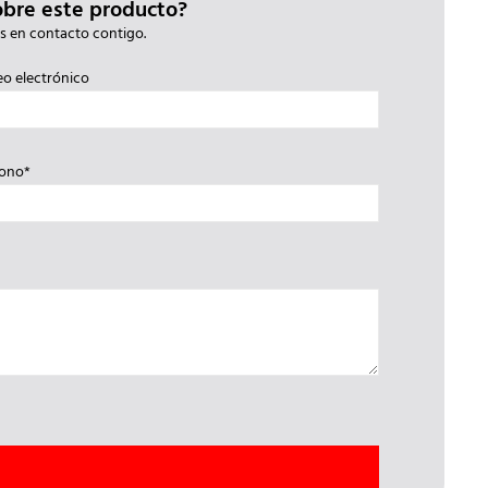
obre este producto?
s en contacto contigo.
eo electrónico
fono*