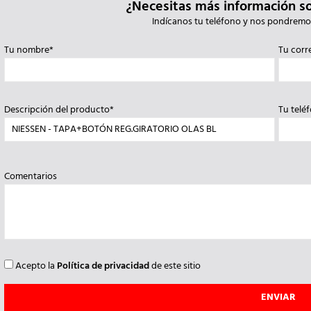
¿Necesitas más información s
Indícanos tu teléfono y nos pondremo
Tu nombre*
Tu corr
Descripción del producto*
Tu telé
Comentarios
Acepto la
Política de privacidad
de este sitio