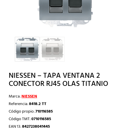
NIESSEN – TAPA VENTANA 2
CONECTOR RJ45 OLAS TITANIO
Marca:
NIESSEN
Referencia:
8418.2 TT
Código propio:
710116585
Código TMT:
0710116585
EAN 13:
8427238041445