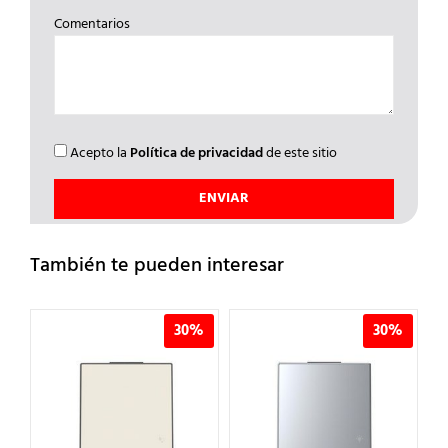
Comentarios
Acepto la
Política de privacidad
de este sitio
También te pueden interesar
%
30%
30%