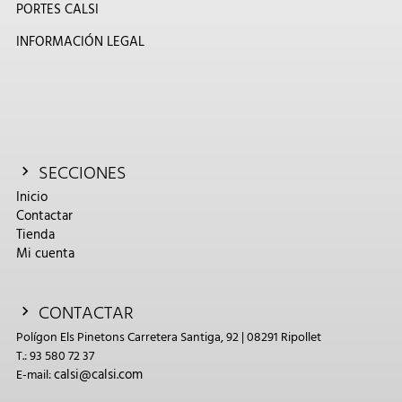
PORTES CALSI
INFORMACIÓN LEGAL
SECCIONES
Inicio
Contactar
Tienda
Mi cuenta
CONTACTAR
Polígon Els Pinetons Carretera Santiga, 92 | 08291 Ripollet
T.: 93 580 72 37
calsi@calsi.com
E-mail: