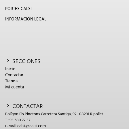
PORTES CALSI
INFORMACIÓN LEGAL
SECCIONES
Inicio
Contactar
Tienda
Mi cuenta
CONTACTAR
Polígon Els Pinetons Carretera Santiga, 92 | 08291 Ripollet
T.: 93 580 72 37
calsi@calsi.com
E-mail: