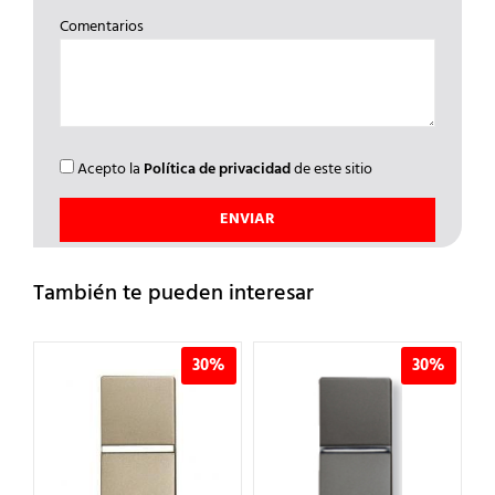
Comentarios
Acepto la
Política de privacidad
de este sitio
También te pueden interesar
%
30%
30%