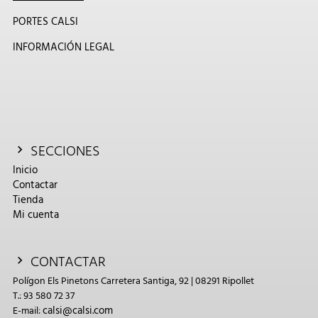
PORTES CALSI
INFORMACIÓN LEGAL
SECCIONES
Inicio
Contactar
Tienda
Mi cuenta
CONTACTAR
Polígon Els Pinetons Carretera Santiga, 92 | 08291 Ripollet
T.: 93 580 72 37
calsi@calsi.com
E-mail: