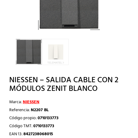
NIESSEN – SALIDA CABLE CON 2
MÓDULOS ZENIT BLANCO
Marca:
NIESSEN
Referencia:
N2207 BL
Código propio:
0710133773
Código TMT:
0710133773
EAN 13:
8427238068015