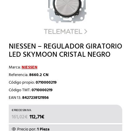
NIESSEN – REGULADOR GIRATORIO
LED SKYMOON CRISTAL NEGRO
Marca:
NIESSEN
Referencia:
8660.2 CN
Código propio:
0710000219
Código TMT:
0710000219
EAN 13:
8427238121956
EL
EL
161,02
€
112,71
€
PRECIO
PRECIO
ORIGINAL
ACTUAL
Precio por:
1 Pieza