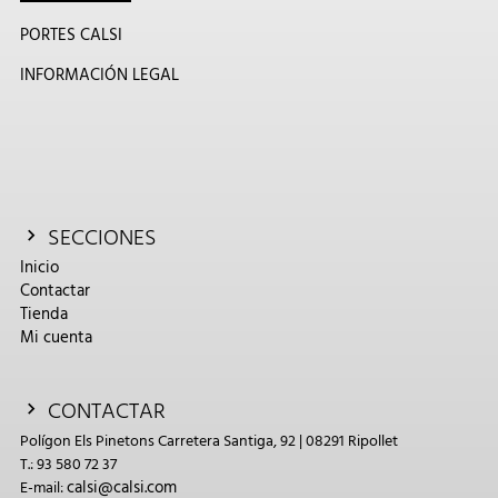
PORTES CALSI
INFORMACIÓN LEGAL
SECCIONES
Inicio
Contactar
Tienda
Mi cuenta
CONTACTAR
Polígon Els Pinetons Carretera Santiga, 92 | 08291 Ripollet
T.: 93 580 72 37
calsi@calsi.com
E-mail: