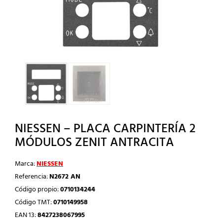
NIESSEN – PLACA CARPINTERÍA 2
MÓDULOS ZENIT ANTRACITA
Marca:
NIESSEN
Referencia:
N2672 AN
Código propio:
0710134244
Código TMT:
0710149958
EAN 13:
8427238067995