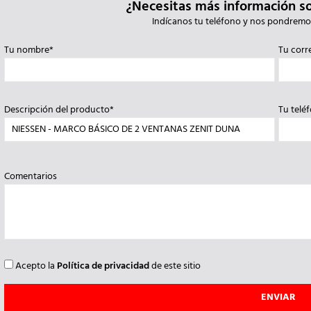
¿Necesitas más información s
Indícanos tu teléfono y nos pondremo
Tu nombre*
Tu corr
Descripción del producto*
Tu telé
Comentarios
Acepto la
Política de privacidad
de este sitio