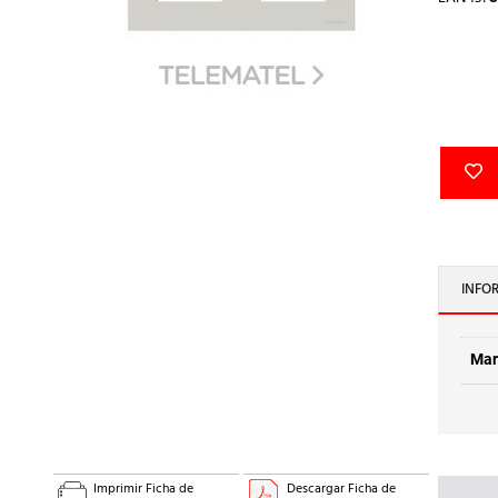
INFO
Mar
Imprimir Ficha de
Descargar Ficha de