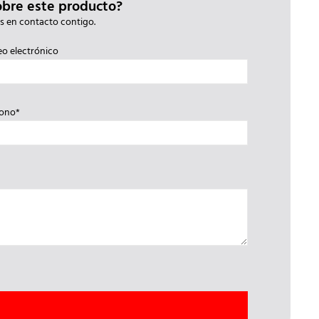
obre este producto?
s en contacto contigo.
eo electrónico
fono*