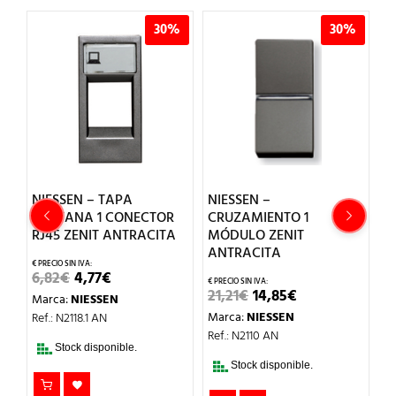
%
30%
30%
NIESSEN – TAPA
NIESSEN –
N
VENTANA 1 CONECTOR
CRUZAMIENTO 1
M
RJ45 ZENIT ANTRACITA
MÓDULO ZENIT
Z
ANTRACITA
EL
EL
6,82
€
4,77
€
7,
PRECIO
PRECIO
EL
EL
21,21
€
14,85
€
Marca:
NIESSEN
M
L
ORIGINAL
ACTUAL
PRECIO
PRECIO
ERA:
ES:
Marca:
NIESSEN
Ref.: N2118.1 AN
Re
ORIGINAL
ACTUAL
6,82€.
4,77€.
ERA:
ES:
Ref.: N2110 AN
21,21€.
14,85€.
Stock disponible.
Stock disponible.