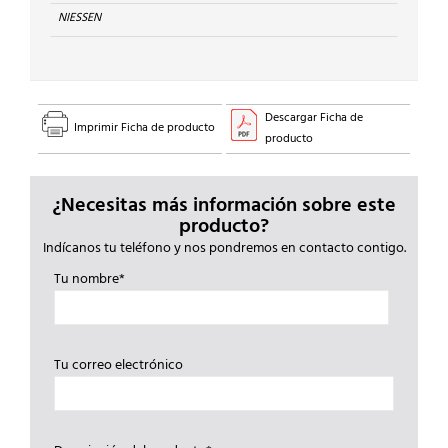
cantidad
NIESSEN
Descargar Ficha de
Imprimir Ficha de producto
producto
¿Necesitas más información sobre este
producto?
Indícanos tu teléfono y nos pondremos en contacto contigo.
Tu nombre*
Tu correo electrónico