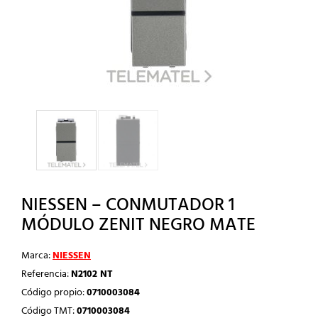
NIESSEN – CONMUTADOR 1
MÓDULO ZENIT NEGRO MATE
Marca:
NIESSEN
Referencia:
N2102 NT
Código propio:
0710003084
Código TMT:
0710003084