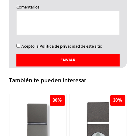
Comentarios
Acepto la
Política de privacidad
de este sitio
También te pueden interesar
%
30%
30%