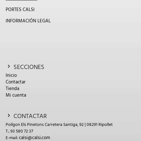
PORTES CALSI
INFORMACIÓN LEGAL
SECCIONES
Inicio
Contactar
Tienda
Mi cuenta
CONTACTAR
Polígon Els Pinetons Carretera Santiga, 92 | 08291 Ripollet
T.: 93 580 72 37
calsi@calsi.com
E-mail: