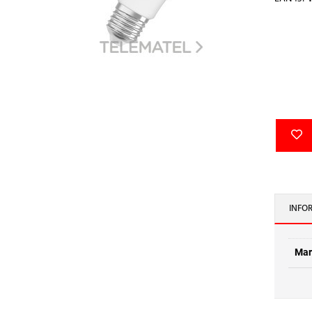
INFO
Mar