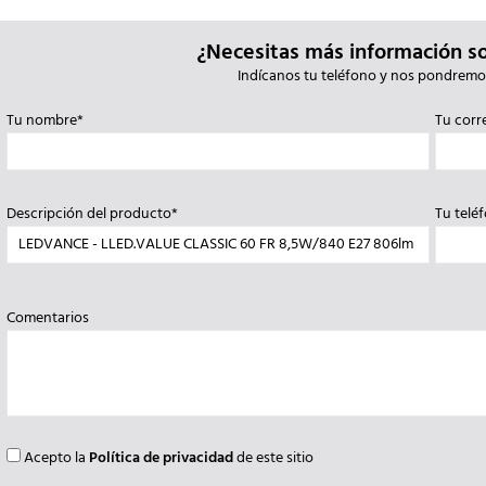
¿Necesitas más información s
Indícanos tu teléfono y nos pondremo
Tu nombre*
Tu corr
Descripción del producto*
Tu telé
Comentarios
Acepto la
Política de privacidad
de este sitio