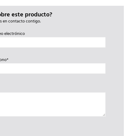
obre este producto?
s en contacto contigo.
eo electrónico
fono*