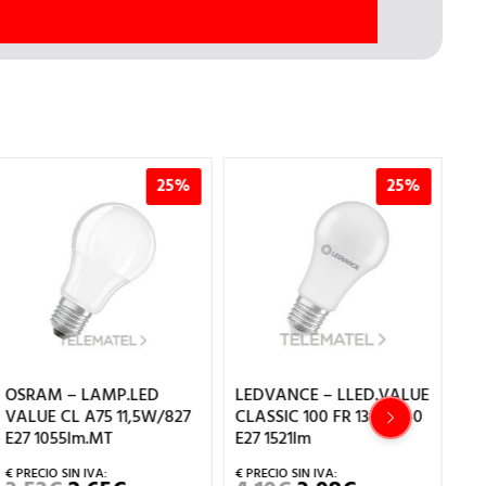
25%
25%
OSRAM – LAMP.LED
LEDVANCE – LLED.VALUE
LE
VALUE CL A75 11,5W/827
CLASSIC 100 FR 13W/840
CL
E27 1055lm.MT
E27 1521lm
4,