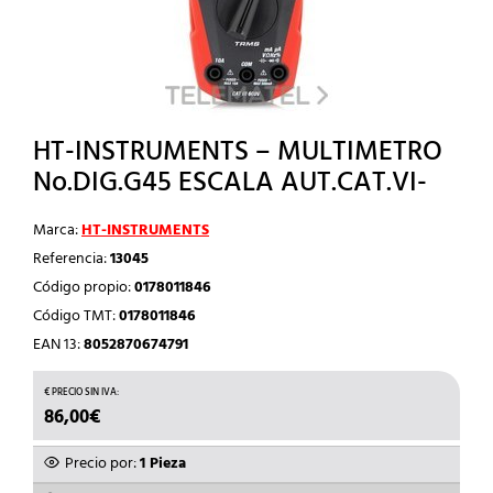
HT-INSTRUMENTS – MULTIMETRO
No.DIG.G45 ESCALA AUT.CAT.VI-
Marca:
HT-INSTRUMENTS
Referencia:
13045
Código propio:
0178011846
Código TMT:
0178011846
EAN 13:
8052870674791
86,00
€
Precio por:
1 Pieza