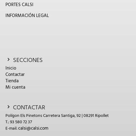
PORTES CALSI
INFORMACIÓN LEGAL
SECCIONES
Inicio
Contactar
Tienda
Mi cuenta
CONTACTAR
Polígon Els Pinetons Carretera Santiga, 92 | 08291 Ripollet
T.: 93 580 72 37
calsi@calsi.com
E-mail: